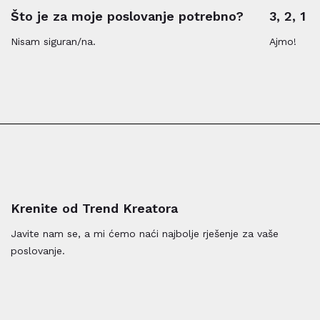
Što je za moje poslovanje potrebno?
3, 2, 1
Nisam siguran/na.
Ajmo!
Krenite od Trend Kreatora
Javite nam se, a mi ćemo naći najbolje rješenje za vaše
poslovanje.